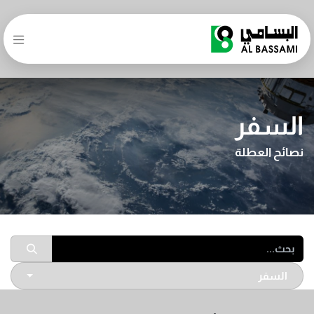
السفر
نصائح العطلة
السفر